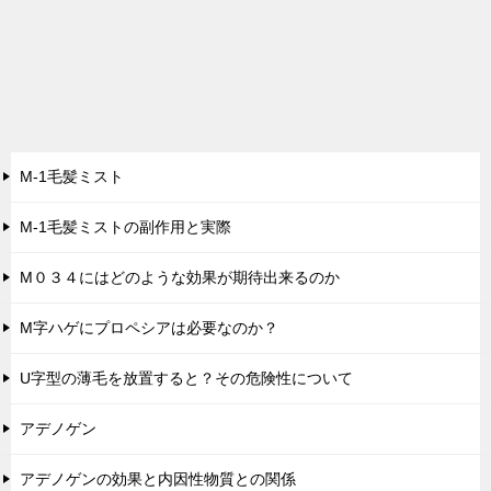
M-1毛髪ミスト
M-1毛髪ミストの副作用と実際
M０３４にはどのような効果が期待出来るのか
M字ハゲにプロペシアは必要なのか？
U字型の薄毛を放置すると？その危険性について
アデノゲン
アデノゲンの効果と内因性物質との関係