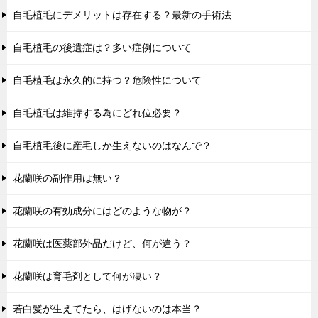
自毛植毛にデメリットは存在する？最新の手術法
自毛植毛の後遺症は？多い症例について
自毛植毛は永久的に持つ？危険性について
自毛植毛は維持する為にどれ位必要？
自毛植毛後に産毛しか生えないのはなんで？
花蘭咲の副作用は無い？
花蘭咲の有効成分にはどのような物が？
花蘭咲は医薬部外品だけど、何が違う？
花蘭咲は育毛剤として何が凄い？
若白髪が生えてたら、はげないのは本当？