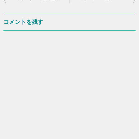
稿
ナ
コメントを残す
ビ
ゲ
ー
シ
ョ
ン