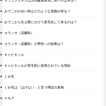
オウゴンエキスは活性酸素除去に良いのは本当？
おでこがかゆい時はどのような危険が有る？
おでこから生え際にかけて産毛化して来るのは？
カランサ（花蘭咲）
カランサ（花蘭咲）の男性への効果は？
キャピキシル
キャピキシルが育毛剤に採用されている理由
くせ毛
くせ毛は「はげない」と言う噂話の真相
ケモア