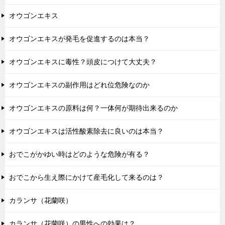
オウゴンエキス
オウゴンエキスが発毛を促進するのは本当？
オウゴンエキスに毒性？頭皮につけて大丈夫？
オウゴンエキスの副作用はどれ位危険なのか
オウゴンエキスの原料は何？一体何が期待出来るのか
オウゴンエキスは活性酸素除去に良いのは本当？
おでこがかゆい時はどのような危険が有る？
おでこから生え際にかけて産毛化して来るのは？
カランサ（花蘭咲）
カランサ（花蘭咲）の男性への効果は？