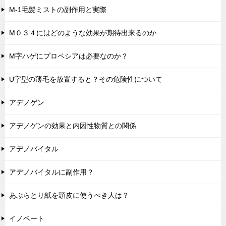
M-1毛髪ミストの副作用と実際
M０３４にはどのような効果が期待出来るのか
M字ハゲにプロペシアは必要なのか？
U字型の薄毛を放置すると？その危険性について
アデノゲン
アデノゲンの効果と内因性物質との関係
アデノバイタル
アデノバイタルに副作用？
あぶらとり紙を頭皮に使うべき人は？
イノベート