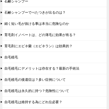
石鹸シャンプー
石鹸シャンプーでべたつきが出るのは？
細く短い毛が抜ける事は本当に危険なのか
育毛剤イノベートは、どの薄毛に効果が有る？
育毛剤にエビネ蘭（エビネラン）は効果的？
自毛植毛
自毛植毛にデメリットは存在する？最新の手術法
自毛植毛の後遺症は？多い症例について
自毛植毛は永久的に持つ？危険性について
自毛植毛は維持する為にどれ位必要？