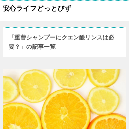
安心ライフどっとびず
「重曹シャンプーにクエン酸リンスは必
要？」の記事一覧