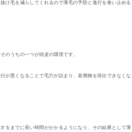
、抜け毛を減らしてくれるので薄毛の予防と進行を食い止める
、そのうちの一つが頭皮の環境です。
血行が悪くなることで毛穴が詰まり、老廃物を排出できなくな
成するまでに長い時間がかかるようになり、その結果として薄