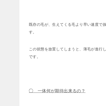
既存の毛が、生えてくる毛より早い速度で
す。
この状態を放置してしまうと、薄毛が進行
です。
◯ 一体何が期待出来るの？