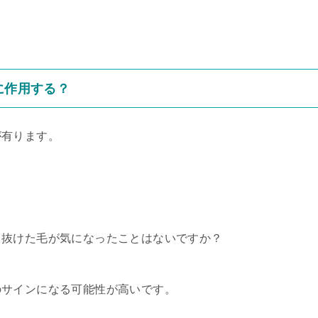
に作用する？
が有ります。
、抜けた毛が気になったことはないですか？
のサインになる可能性が高いです。