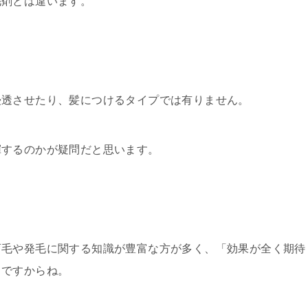
毛剤とは違います。
浸透させたり、髪につけるタイプでは有りません。
揮するのかが疑問だと思います。
育毛や発毛に関する知識が豊富な方が多く、「効果が全く期待
」ですからね。