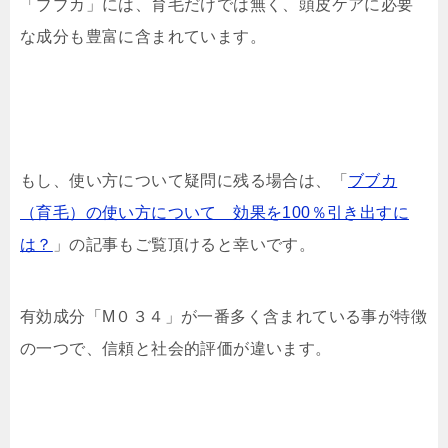
「ブブカ」には、育毛だけでは無く、頭皮ケアに必要
な成分も豊富に含まれています。
もし、使い方について疑問に残る場合は、「
ブブカ
（育毛）の使い方について 効果を100％引き出すに
は？
」の記事もご覧頂けると幸いです。
有効成分「M０３４」が一番多く含まれている事が特徴
の一つで、信頼と社会的評価が違います。