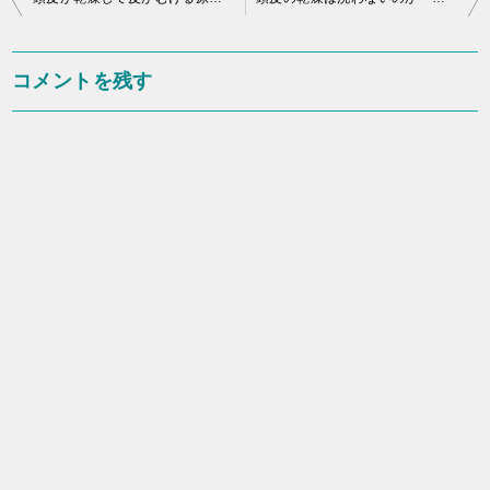
稿
ナ
コメントを残す
ビ
ゲ
ー
シ
ョ
ン