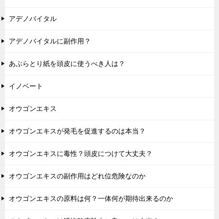
アデノバイタル
アデノバイタルに副作用？
あぶらとり紙を頭皮に使うべき人は？
イノベート
オウゴンエキス
オウゴンエキスが発毛を促進するのは本当？
オウゴンエキスに毒性？頭皮につけて大丈夫？
オウゴンエキスの副作用はどれ位危険なのか
オウゴンエキスの原料は何？一体何が期待出来るのか