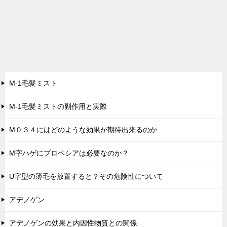
M-1毛髪ミスト
M-1毛髪ミストの副作用と実際
M０３４にはどのような効果が期待出来るのか
M字ハゲにプロペシアは必要なのか？
U字型の薄毛を放置すると？その危険性について
アデノゲン
アデノゲンの効果と内因性物質との関係