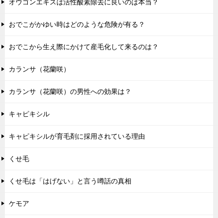
オウゴンエキスは活性酸素除去に良いのは本当？
おでこがかゆい時はどのような危険が有る？
おでこから生え際にかけて産毛化して来るのは？
カランサ（花蘭咲）
カランサ（花蘭咲）の男性への効果は？
キャピキシル
キャピキシルが育毛剤に採用されている理由
くせ毛
くせ毛は「はげない」と言う噂話の真相
ケモア