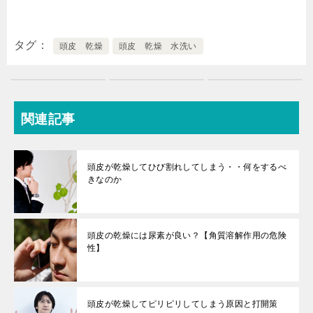
タグ
頭皮 乾燥
頭皮 乾燥 水洗い
関連記事
頭皮が乾燥してひび割れしてしまう・・何をするべ
きなのか
頭皮の乾燥には尿素が良い？【角質溶解作用の危険
性】
頭皮が乾燥してピリピリしてしまう原因と打開策