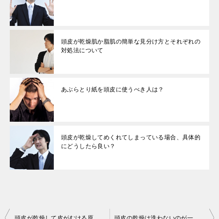
頭皮が乾燥肌か脂肌の簡単な見分け方とそれぞれの
対処法について
あぶらとり紙を頭皮に使うべき人は？
頭皮が乾燥してめくれてしまっている場合、具体的
にどうしたら良い？
投
頭皮が乾燥して皮がむける原因と改善点について
頭皮の乾燥は洗わないのが一番？多くの人が陥る「勘違い」について