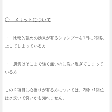
◯ メリットについて
・ 比較的強めの効果が有るシャンプーを1日に2回以
上してしまっている方
・ 肌質はそこまで強く無いのに洗い過ぎてしまって
いる方
この２項目に心当りが有る方については、2回中1回位
は水洗いで良いかも知れません。